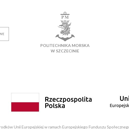
WE
POLITECHNIKA MORSKA
W SZCZECINIE
ków Unii Europejskiej w ramach Europejskiego Funduszu Społeczneg