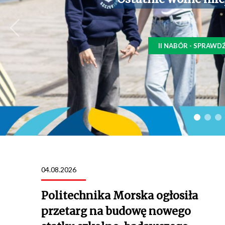
II NABÓR - SPRAWD
04.08.2026
Politechnika Morska ogłosiła
przetarg na budowę nowego