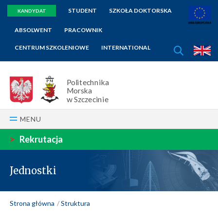
STUDENT
SZKOŁA DOKTORSKA
KANDYDAT
ABSOLWENT
PRACOWNIK
SZUKAJ
CENTRUM SZKOLENIOWE
INTERNATIONAL
E
Politechnika
Morska
w Szczecinie
MENU
>
Rekrutacja
Jednostki
Strona główna
Struktura