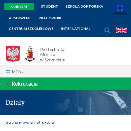
STUDENT
SZKOŁA DOKTORSKA
KANDYDAT
ABSOLWENT
PRACOWNIK
SZUKAJ
CENTRUM SZKOLENIOWE
INTERNATIONAL
E
Politechnika
Morska
w Szczecinie
MENU
>
Rekrutacja
Działy
Strona główna
Struktura