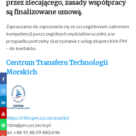
przez zlecającego, zasady współpracy
są finalizowane umową.
Zapraszamy do zapoznania się ze szczegółowym zakresem
kompetencji poszczególnych wydziałów uczelni, a w
przypadku potrzeby skorzystania z usług eksperckich PM
– do kontaktu:
Centrum Transferu Technologii
Morskich
https://cttm.pm.szczecin.pl/pl/
cttm@pm.szczecin.pl
tel. +48 91 48 09 480/696