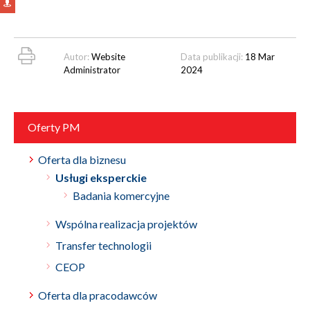
Autor:
Website
Data publikacji:
18 Mar
Administrator
2024
Oferty PM
Oferta dla biznesu
Usługi eksperckie
Badania komercyjne
Wspólna realizacja projektów
Transfer technologii
CEOP
Oferta dla pracodawców