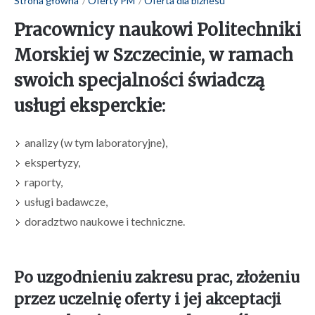
Strona główna
Oferty PM
Oferta dla biznesu
Pracownicy naukowi Politechniki
Morskiej w Szczecinie, w ramach
swoich specjalności świadczą
usługi eksperckie:
analizy (w tym laboratoryjne),
ekspertyzy,
raporty,
usługi badawcze,
doradztwo naukowe i techniczne.
Po uzgodnieniu zakresu prac, złożeniu
przez uczelnię oferty i jej akceptacji