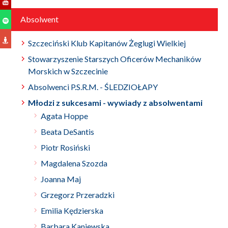
Absolwent
Szczeciński Klub Kapitanów Żeglugi Wielkiej
Stowarzyszenie Starszych Oficerów Mechaników
Morskich w Szczecinie
Absolwenci P.S.R.M. - ŚLEDZIOŁAPY
Młodzi z sukcesami - wywiady z absolwentami
Agata Hoppe
Beata DeSantis
Piotr Rosiński
Magdalena Szozda
Joanna Maj
Grzegorz Przeradzki
Emilia Kędzierska
Barbara Kaniewska