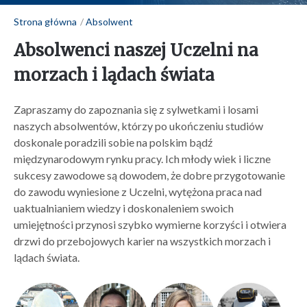
Strona główna
Absolwent
Absolwenci naszej Uczelni na
morzach i lądach świata
Zapraszamy do zapoznania się z sylwetkami i losami
naszych absolwentów, którzy po ukończeniu studiów
doskonale poradzili sobie na polskim bądź
międzynarodowym rynku pracy. Ich młody wiek i liczne
sukcesy zawodowe są dowodem, że dobre przygotowanie
do zawodu wyniesione z Uczelni, wytężona praca nad
uaktualnianiem wiedzy i doskonaleniem swoich
umiejętności przynosi szybko wymierne korzyści i otwiera
drzwi do przebojowych karier na wszystkich morzach i
lądach świata.