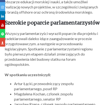
obszarze edukacji morskiej i nauki, a także umożliwi
realizację nowych projektów, w szczególności związanych
z branżą offshore oraz ochroną środowiska morskiego.
Szerokie poparcie parlamentarzystów
Wszyscy parlamentarzyści wyrazili poparcie dla projektu i
zadeklarowali daleko idące zaangażowanie w procesie
przygotowawczym. a następnie w procedowaniu
legislacyjnym. Spotkanie z parlamentarzystami regionu
było pierwszym etapem działań zmierzających do
przedstawienia idei budowy statku na forum
ogólnopolskim.
W spotkaniu uczestniczyli:
Artur Łącki, przewodniczący zespołu
parlamentarnego, poseł RP
Magdalena Kochan, członek zespołu
parlamentarnego, senator RP
Jarosław Rzepa, członek zespołu parlamentarnego,