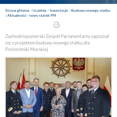
Strona główna
Uczelnia
Inwestycje
Budowa nowego statku
Aktualności - nowy statek PM
Zachodniopomorski Zespół Parlamentarny zapoznał
się z projektem budowy nowego statku dla
Politechniki Morskiej