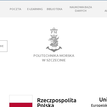
NAUKOWA BAZA
POCZTA
E-LEARNING
BIBLIOTEKA
DANYCH
A
WE
POLITECHNIKA MORSKA
W SZCZECINIE