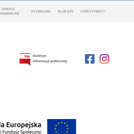
OSIEDLE
PŁYWALNIA
KLUB AZS
OFERTY PRACY
KADEMICKIE