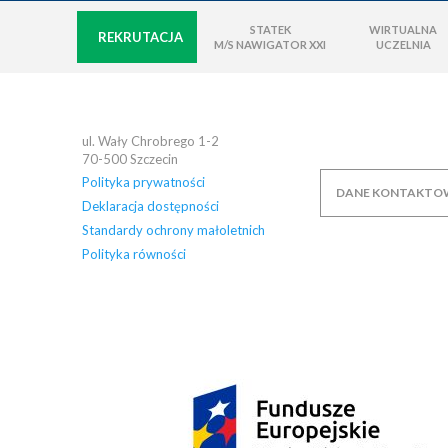
STATEK
WIRTUALNA
REKRUTACJA
M/S NAWIGATOR XXI
UCZELNIA
ul. Wały Chrobrego 1-2
70-500
Szczecin
Polityka prywatności
DANE KONTAKTO
Deklaracja dostępności
Standardy ochrony małoletnich
Polityka równości