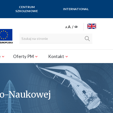
CENTRUM
INTERNATIONAL
SZKOLENIOWE
ENGLISH
e
Oferty PM
Kontakt
no-Naukowej