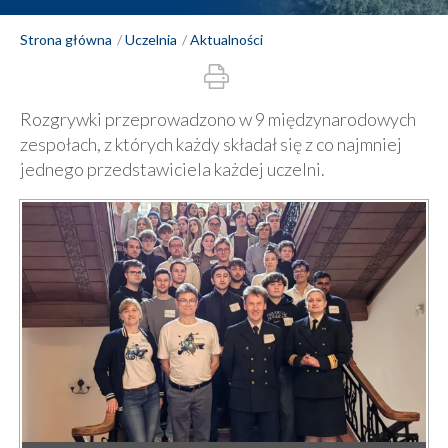
Strona główna
Uczelnia
Aktualności
Rozgrywki przeprowadzono w 9 międzynarodowych
zespołach, z których każdy składał się z co najmniej
jednego przedstawiciela każdej uczelni.