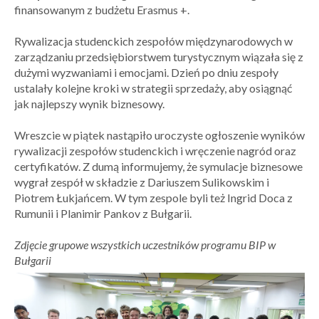
finansowanym z budżetu Erasmus +.
Rywalizacja studenckich zespołów międzynarodowych w
zarządzaniu przedsiębiorstwem turystycznym wiązała się z
dużymi wyzwaniami i emocjami. Dzień po dniu zespoły
ustalały kolejne kroki w strategii sprzedaży, aby osiągnąć
jak najlepszy wynik biznesowy.
Wreszcie w piątek nastąpiło uroczyste ogłoszenie wyników
rywalizacji zespołów studenckich i wręczenie nagród oraz
certyfikatów. Z dumą informujemy, że symulacje biznesowe
wygrał zespół w składzie z Dariuszem Sulikowskim i
Piotrem Łukjańcem. W tym zespole byli też Ingrid Doca z
Rumunii i Planimir Pankov z Bułgarii.
Zdjęcie grupowe wszystkich uczestników programu BIP w
Bułgarii