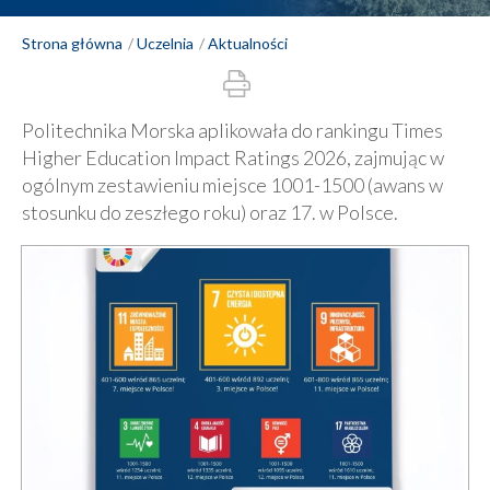
Strona główna
Uczelnia
Aktualności
Politechnika Morska aplikowała do rankingu Times
Higher Education Impact Ratings 2026, zajmując w
ogólnym zestawieniu miejsce 1001-1500 (awans w
stosunku do zeszłego roku) oraz 17. w Polsce.