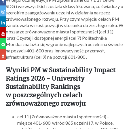
SDG i we wszystkich została sklasyfikowana, co świadczy o
szerokim zaangażowaniu uczelni w działania na rzecz
zrównoważonego rozwoju. Przy czym w pięciu celach PM
zanotowała wzrost pozycji w stosunku do zeszłego roku. W
obszarze zrównoważone miasta i społeczności (cel 11)
oraz Czystej i dostępnej energii (cel 7) Politechnika
Morska znalazła się w gronie najlepszych uczelni na świecie
na pozycji 401-600 oraz Innowacyjność, przemysł,
infrastruktura (cel 9) na pozycji 601-800 .
Wyniki PM w Sustainability Impact
Ratings 2026 - University
Sustainability Rankings
w poszczególnych celach
zrównoważonego rozwoju:
cel 11 (Zrównoważone miasta i społeczności) -
miejsce 401-600 wśród 865 uczelni i 7. w Polsce,