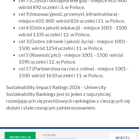
cel 7 (Czysta i dostępna energia) - miejsce 401-600
wśród 892 uczelni i 3. w Polsce,
cel 9 (Innowacyjność, przemysł, infrastruktura) -
miejsce 601-800 wśród 826 uczelni i 11. w Polsce,
cel 4 (Dobra jakość edukacji) - miejsce 1001 - 1500
wśród 1335 uczelni i 12. w Polsce,
cel 3 (Dobre zdrowie i jakość życia) - miejsce 1001 -
1500 wśród 1254 uczelni i 11. w Polsce.
cel 5 (Równość płci) - miejsce 1001 - 1500 wśród
1095 uczelni i 12. w Polsce.
cel 17 (Partnerstwa na rzecz celów) - miejsce 1001 -
1500 wśród 1610 uczelni i 11. w Polsce,
Sustainability Impact Ratings 2026 - University
Sustainability Rankings jest to jeden z najszybciej
rozwijających się prestiżowych rankingów z cieszących się
dużym i stale rosnącym zainteresowaniem.
STATEK
REKRUTACJA
WIĘCEJ