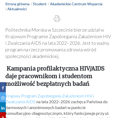
Strona główna
Student
Akademickie Centrum Wsparcia
Aktualności
Politechnika Morska w Szczecinie bierze udział w
Krajowym Programie Zapobiegania Zakażeniom HIV
i Zwalczania AIDS na lata 2022–2026. Jest to ważny
program na rzecz promowania zdrowia wśród
społeczności akademickiej.
Kampania profilaktyczna HIV/AIDS
daje pracownikom i studentom
możliwość bezpłatnych badań
Krajowy Program Zapobiegania Zakażeniom HIV i
Zwalczania AIDS
na lata 2022–2026 zachęca Państwa do
darmowych i anonimowych badań w punkcie
konsultacyjno-diagnostycznym, który funkcjonuje przy ul.